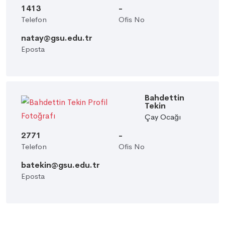
1413
-
Telefon
Ofis No
natay@gsu.edu.tr
Eposta
Bahdettin
Tekin
Çay Ocağı
2771
-
Telefon
Ofis No
batekin@gsu.edu.tr
Eposta