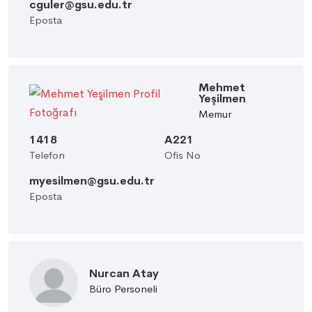
cguler@gsu.edu.tr
Eposta
Mehmet
Yeşilmen
Memur
1418
A221
Telefon
Ofis No
myesilmen@gsu.edu.tr
Eposta
Nurcan Atay
Büro Personeli