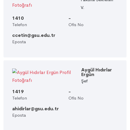
V.
1410
-
Telefon
Ofis No
ccetin@gsu.edu.tr
Eposta
Aygül Hıdırlar
Ergün
Şef
1419
-
Telefon
Ofis No
ahidirlar@gsu.edu.tr
Eposta