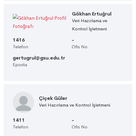
Gökhan Ertuğrul
Veri Hazırlama ve
Kontrol İşletmeni
1416
-
Telefon
Ofis No
gertugrul@gsu.edu.tr
Eposta
Çiçek Güler
Veri Hazırlama ve Kontrol İşletmeni
1411
-
Telefon
Ofis No