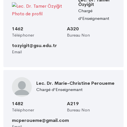
Özyiğit
Chargé
d'Enseignemant
1462
A320
Téléphoner
Bureau Non
tozyigit@gsu.edu.tr
Email
Lec. Dr. Marie-Christine Peroueme
Chargé d'Enseignemant
1482
A219
Téléphoner
Bureau Non
mcperoueme@gmail.com
Email