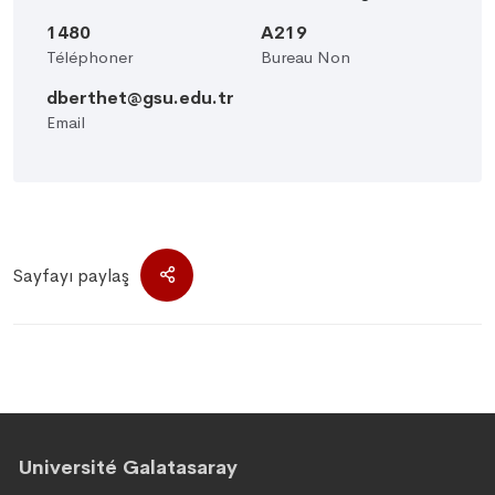
1480
A219
Téléphoner
Bureau Non
dberthet@gsu.edu.tr
Email
Sayfayı paylaş
Université Galatasaray