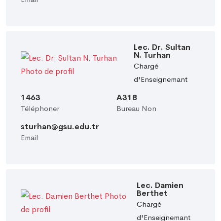
Lec. Dr. Sultan
N. Turhan
Chargé
d'Enseignemant
1463
A318
Téléphoner
Bureau Non
sturhan@gsu.edu.tr
Email
Lec. Damien
Berthet
Chargé
d'Enseignemant