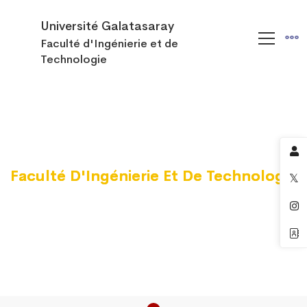
Université Galatasaray
Faculté d'Ingénierie et de
Technologie
Faculté D'Ingénierie Et De Technologie
Faculté D'Ingénierie Et De Technologie
Faculté D'Ingénierie Et De Technologie