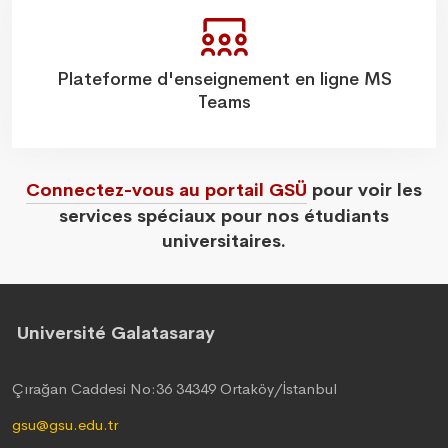
Plateforme d'enseignement en ligne MS
Teams
Connectez-vous au portail GSÜ
pour voir les
services spéciaux pour nos étudiants
universitaires.
Université Galatasaray
Çırağan Caddesi No:36 34349 Ortaköy/İstanbul
gsu@gsu.edu.tr