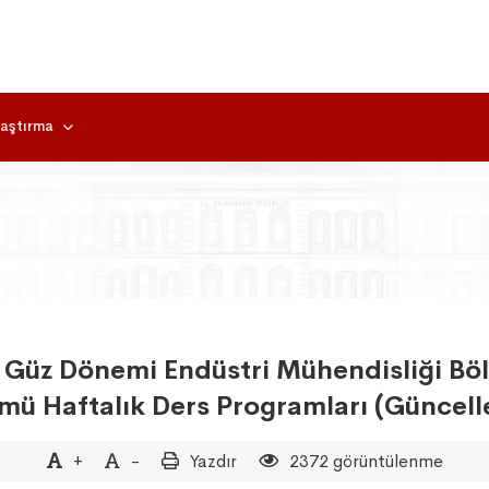
aştırma
 Güz Dönemi Endüstri Mühendisliği Böl
mü Haftalık Ders Programları (Güncell
+
-
Yazdır
2372 görüntülenme