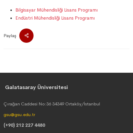
Bilgisayar Mühendisliği Lisans Programı
Endüstri Mühendisliği Lisans Programı
Paylaş
Galatasaray Üniversitesi
Çırağan Caddesi No:36 34349 Ortaköy/İstanbul
gsu@gsu.edu.tr
(+90) 212 227 4480