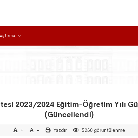
aştırma
tesi 2023/2024 Eğitim-Öğretim Yılı Güz
(Güncellendi)
+
-
Yazdır
5230 görüntülenme