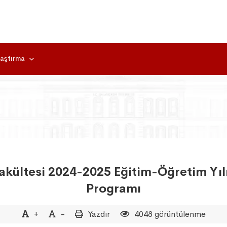
aştırma
akültesi 2024-2025 Eğitim-Öğretim Yılı 
Programı
+
-
Yazdır
4048 görüntülenme