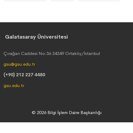
Galatasaray Üniversitesi
Çırağan Caddesi No:36 34349 Ortaköy/İstanbul
gsu@gsu.edu.tr
(+90) 212 227 4480
gsu.edu.tr
© 2026 Bilgi İşlem Daire Başkanlığı