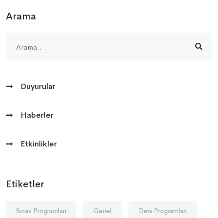
Arama
Duyurular
Haberler
Etkinlikler
Etiketler
Sınav Programları
Genel
Ders Programları