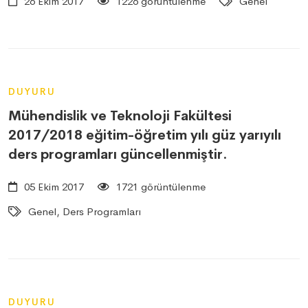
26 Ekim 2017
1226 görüntülenme
Genel
DUYURU
Mühendislik ve Teknoloji Fakültesi
2017/2018 eğitim-öğretim yılı güz yarıyılı
ders programları güncellenmiştir.
05 Ekim 2017
1721 görüntülenme
Genel, Ders Programları
DUYURU